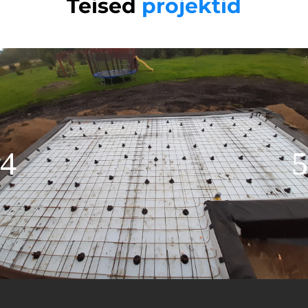
Teised
projektid