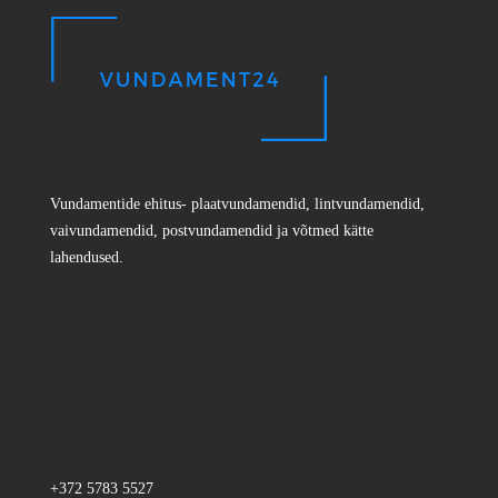
Vundamentide ehitus- plaatvundamendid, lintvundamendid,
vaivundamendid, postvundamendid ja võtmed kätte
lahendused.
+372 5783 5527