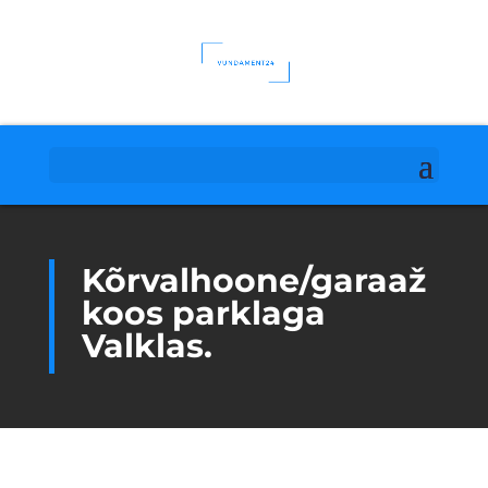
Kõrvalhoone/garaaž
koos parklaga
Valklas.