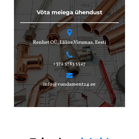
Võta meiega ühendust
Renhet OÜ, Lääne.Virumaa, Eesti
+372 5783 5527
info@vundament24.ee